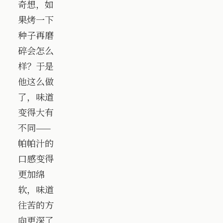
奇想，如
果烤一下
种子再磨
碎会怎么
样？于是
他这么做
了，味道
变得大有
不同——
帕帕汁的
口感变得
更加绵
软，味道
往苦的方
向更深了