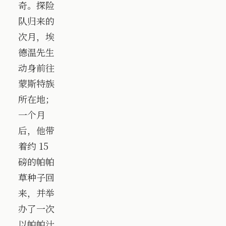
奇。探险
队归来的
次月，埃
德温先生
动身前往
蒙斯特族
所在地；
一个月
后，他带
着约 15
磅的帕帕
草种子回
来，并举
办了一次
以帕帕汁