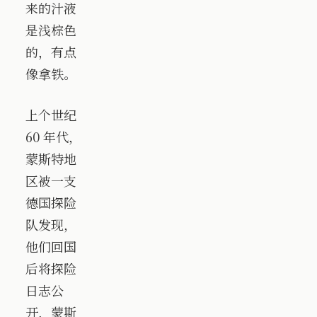
来的汁液
是浅棕色
的，有点
像拿铁。
上个世纪
60 年代，
蒙斯特地
区被一支
德国探险
队发现，
他们回国
后将探险
日志公
开，蒙斯