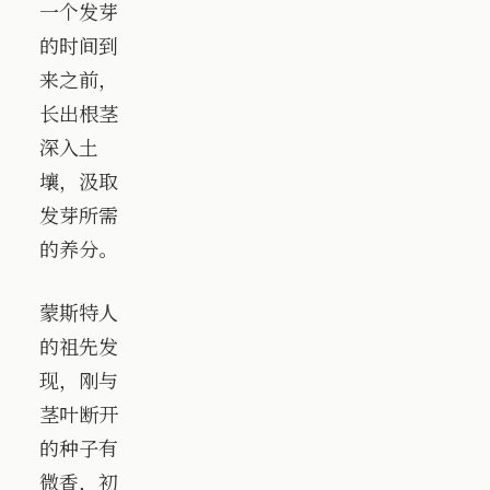
一个发芽
的时间到
来之前，
长出根茎
深入土
壤，汲取
发芽所需
的养分。
蒙斯特人
的祖先发
现，刚与
茎叶断开
的种子有
微香，初