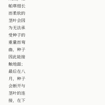
帕草细长
而柔软的
茎叶会因
为无法承
受种子的
重量而弯
曲，种子
因此能接
触地面；
最后在八
月，种子
会断开与
茎叶的连
接，在下