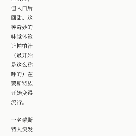
但入口后
回甜。这
种奇妙的
味觉体验
让帕帕汁
（最开始
是这么称
呼的）在
蒙斯特族
开始变得
流行。
一名蒙斯
特人突发