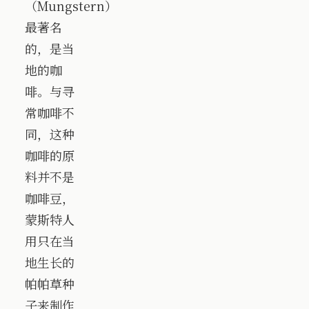
（Mungstern）
最著名
的，是当
地的咖
啡。与寻
常咖啡不
同，这种
咖啡的原
料并不是
咖啡豆，
蒙斯特人
用只在当
地生长的
帕帕草种
子来制作