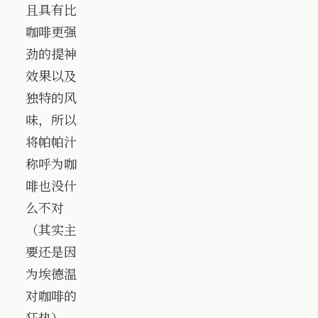
且具有比
咖啡更强
劲的提神
效果以及
独特的风
味，所以
将帕帕汁
称呼为咖
啡也没什
么不对
（其实主
要还是因
为埃德温
对咖啡的
狂热）。