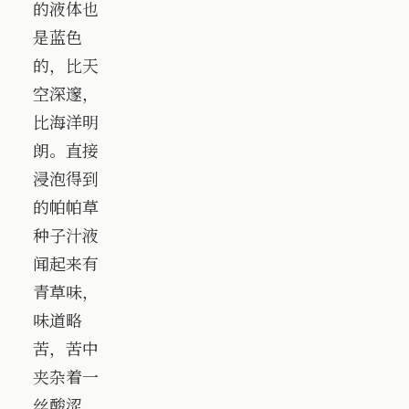
的液体也
是蓝色
的，比天
空深邃，
比海洋明
朗。直接
浸泡得到
的帕帕草
种子汁液
闻起来有
青草味，
味道略
苦，苦中
夹杂着一
丝酸涩，