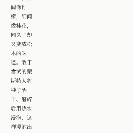
闻像柠
檬，细闻
像桂花，
闻久了却
又变成松
木的味
道。敢于
尝试的蒙
斯特人将
种子晒
干、磨碎
后用热水
浸泡，这
样浸泡出