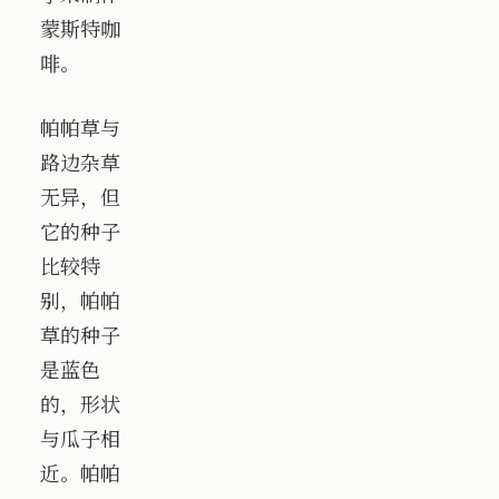
蒙斯特咖
啡。
帕帕草与
路边杂草
无异，但
它的种子
比较特
别，帕帕
草的种子
是蓝色
的，形状
与瓜子相
近。帕帕