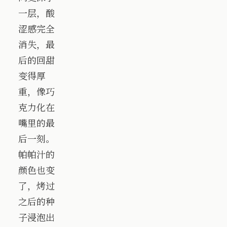
一层，酸
涩感完全
消失，最
后的回甜
变得厚
重，像巧
克力化在
嘴里的最
后一刻。
帕帕汁的
颜色也变
了，烤过
之后的种
子浸泡出